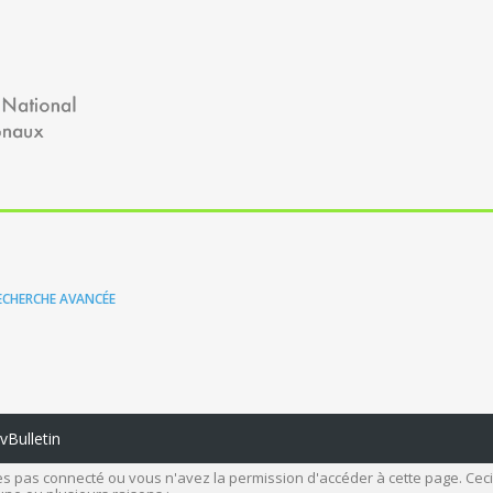
ECHERCHE AVANCÉE
Bulletin
s pas connecté ou vous n'avez la permission d'accéder à cette page. Ceci