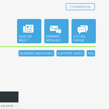
CONNEXION
QUOI DE
DERNIERS
ACCUEIL
NEUF ?
MESSAGES
FORUM
DERNIERS MESSAGES
SUPPORT VIDÉO
FAQ
 est peut-