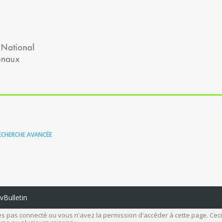
ECHERCHE AVANCÉE
Bulletin
s pas connecté ou vous n'avez la permission d'accéder à cette page. Ceci