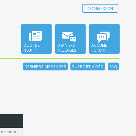
CONNEXION
QUOI DE
DERNIERS
ACCUEIL
NEUF ?
MESSAGES
FORUM
DERNIERS MESSAGES
SUPPORT VIDÉO
FAQ
 est peut-