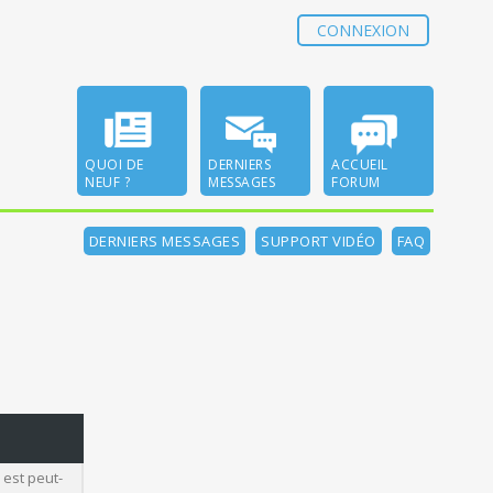
CONNEXION
QUOI DE
DERNIERS
ACCUEIL
NEUF ?
MESSAGES
FORUM
DERNIERS MESSAGES
SUPPORT VIDÉO
FAQ
 est peut-