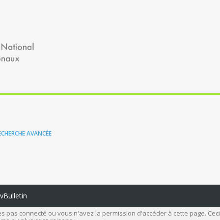
ECHERCHE AVANCÉE
Bulletin
s pas connecté ou vous n'avez la permission d'accéder à cette page. Ceci