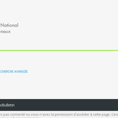
ECHERCHE AVANCÉE
Bulletin
s pas connecté ou vous n'avez la permission d'accéder à cette page. Ceci