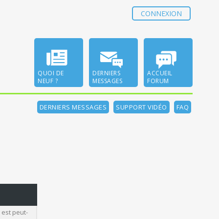
CONNEXION
QUOI DE
DERNIERS
ACCUEIL
NEUF ?
MESSAGES
FORUM
DERNIERS MESSAGES
SUPPORT VIDÉO
FAQ
 est peut-