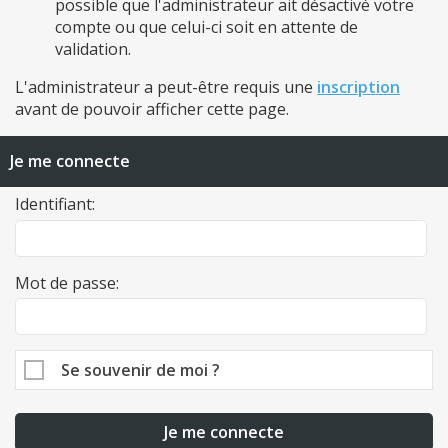
possible que l'administrateur ait désactivé votre
compte ou que celui-ci soit en attente de
validation.
L'administrateur a peut-être requis une
inscription
avant de pouvoir afficher cette page.
Je me connecte
Identifiant:
Mot de passe:
Se souvenir de moi ?
Je me connecte