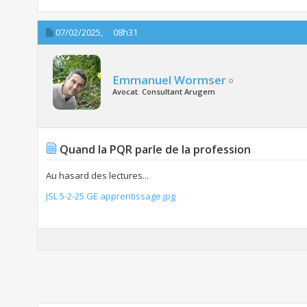
07/02/2025,
08h31
Emmanuel Wormser
Avocat. Consultant Arugem
Quand la PQR parle de la profession
Au hasard des lectures...
JSL 5-2-25 GE apprentissage.jpg