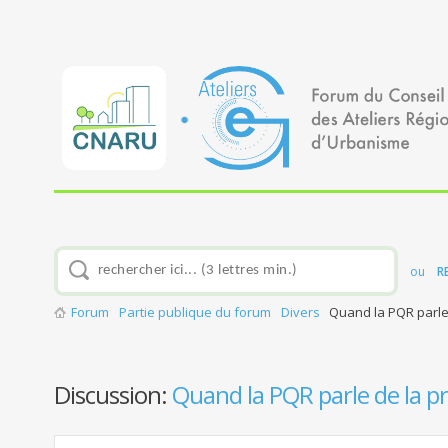
ou
R
Forum
Partie publique du forum
Divers
Quand la PQR parle
Discussion:
Quand la PQR parle de la p