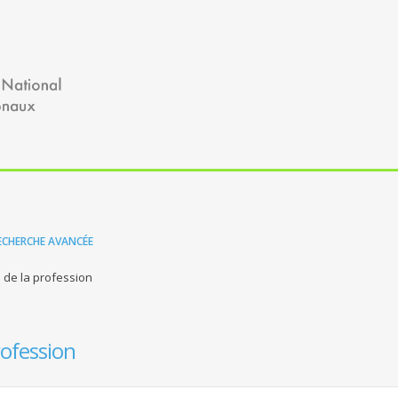
ECHERCHE AVANCÉE
 de la profession
rofession