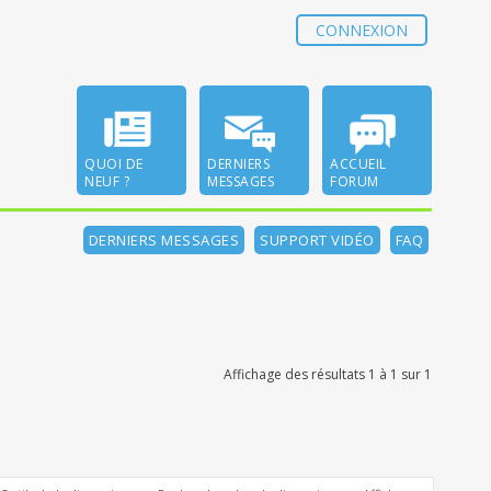
CONNEXION
QUOI DE
DERNIERS
ACCUEIL
NEUF ?
MESSAGES
FORUM
DERNIERS MESSAGES
SUPPORT VIDÉO
FAQ
Affichage des résultats 1 à 1 sur 1