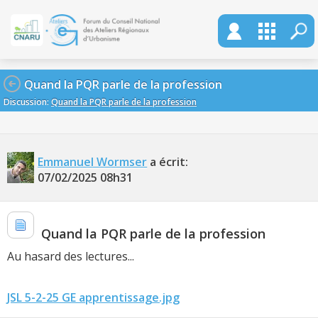
Quand la PQR parle de la profession
Discussion:
Quand la PQR parle de la profession
Emmanuel Wormser
a écrit:
07/02/2025
08h31
Quand la PQR parle de la profession
Au hasard des lectures...
JSL 5-2-25 GE apprentissage.jpg