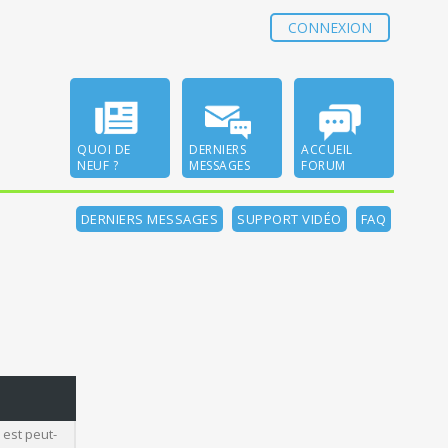
CONNEXION
QUOI DE
DERNIERS
ACCUEIL
NEUF ?
MESSAGES
FORUM
DERNIERS MESSAGES
SUPPORT VIDÉO
FAQ
 est peut-