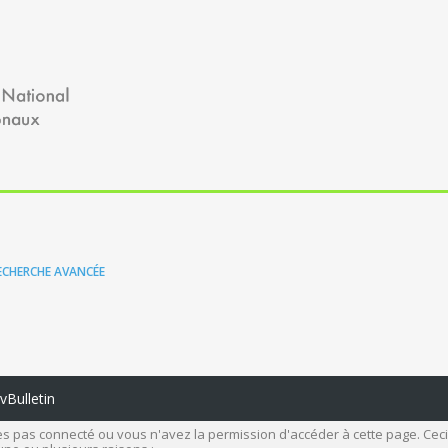
ECHERCHE AVANCÉE
Bulletin
s pas connecté ou vous n'avez la permission d'accéder à cette page. Ceci