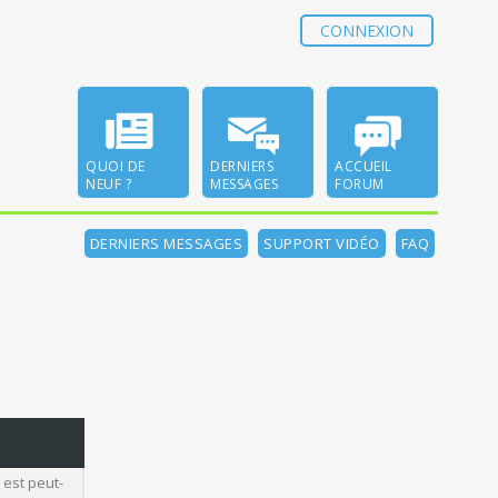
CONNEXION
QUOI DE
DERNIERS
ACCUEIL
NEUF ?
MESSAGES
FORUM
DERNIERS MESSAGES
SUPPORT VIDÉO
FAQ
 est peut-