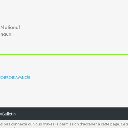
ECHERCHE AVANCÉE
Bulletin
s pas connecté ou vous n'avez la permission d'accéder à cette page. Ceci