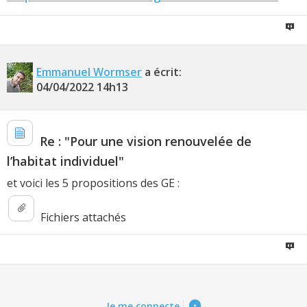
Emmanuel Wormser
a écrit:
04/04/2022
14h13
Re : "Pour une vision renouvelée de
l’habitat individuel"
et voici les 5 propositions des GE :
Fichiers attachés
Je me connecte
↑