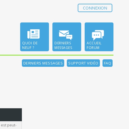
CONNEXION
QUOI DE
DERNIERS
ACCUEIL
NEUF ?
MESSAGES
FORUM
DERNIERS MESSAGES
SUPPORT VIDÉO
FAQ
 est peut-