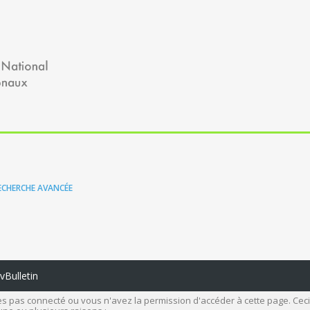
ECHERCHE AVANCÉE
Bulletin
s pas connecté ou vous n'avez la permission d'accéder à cette page. Ceci