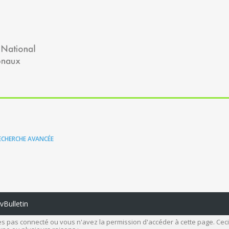
ECHERCHE AVANCÉE
Bulletin
s pas connecté ou vous n'avez la permission d'accéder à cette page. Ceci