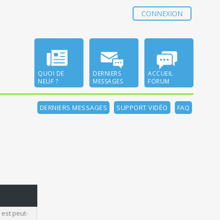
CONNEXION
QUOI DE
DERNIERS
ACCUEIL
NEUF ?
MESSAGES
FORUM
DERNIERS MESSAGES
SUPPORT VIDÉO
FAQ
 est peut-