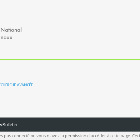
ECHERCHE AVANCÉE
Bulletin
s pas connecté ou vous n'avez la permission d'accéder à cette page. Ceci