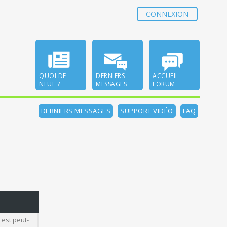
CONNEXION
QUOI DE
DERNIERS
ACCUEIL
NEUF ?
MESSAGES
FORUM
DERNIERS MESSAGES
SUPPORT VIDÉO
FAQ
 est peut-