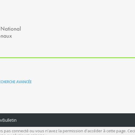
ECHERCHE AVANCÉE
Bulletin
s pas connecté ou vous n'avez la permission d'accéder à cette page. Ceci