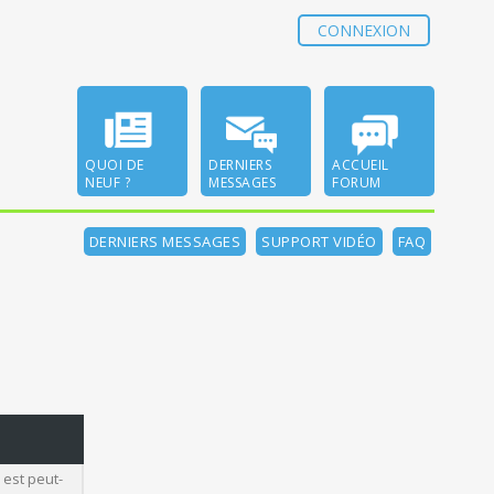
CONNEXION
QUOI DE
DERNIERS
ACCUEIL
NEUF ?
MESSAGES
FORUM
DERNIERS MESSAGES
SUPPORT VIDÉO
FAQ
 est peut-