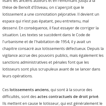
lisant les anciens auteurs et en remontant jusqu'à la
thèse de Benoît d'Etiveau, on s'aperçoit que le
lotissement a une connotation péjorative. Il devient un
espace qui n’est pas épatant, peu entretenu, mal
desservi. En conséquence, il faut essayer de corriger la
situation. Les textes se succèdent dans le Code de
l'urbanisme et de l'habitation de 1954, il y avait un
chapitre consacré aux lotissements défectueux. Depuis la
vigilance accrue des pouvoirs publics, mais également les
sanctions administratives et pénales font que les
lotisseurs sont plus scrupuleux avant de se lancer dans
leurs opérations.
Ces
lotissements anciens
, qui sont à la source des
difficultés, sont des
actes contractuels de droit privé
.
Ils mettent en cause le lotisseur, qui est généralement le