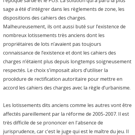
l'époque sarde et le POS. La solution qui a paru la plus
sage a été d'intégrer dans les règlements de zone, les
dispositions des cahiers des charges.
Malheureusement, ils ont aussi buté sur l’existence de
nombreux lotissements très anciens dont les
propriétaires de lots n’avaient pas toujours
connaissance de l’existence et dont les cahiers des
charges n’étaient plus depuis longtemps soigneusement
respectés. Le choix s’imposait alors d’utiliser la
procédure de rectification autoritaire pour mettre en
accord les cahiers des charges avec la règle d’urbanisme.
Les lotissements dits anciens comme les autres vont être
affectés pareillement par la réforme de 2005-2007. Il est
très difficile de se prononcer en l'absence de
jurisprudence, car c'est le juge qui est le maître du jeu. Il