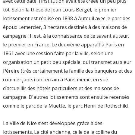
avec cette date, l’institution avait été créée un peu plus
tôt. Selon la thèse de Jean Louis Bergel, le premier
lotissement est réalisé en 1838 à Auteuil avec le parc des
époux Lemercier, 3 hectares destinés à des maisons de
campagne ; Il est, à la connaissance de ce savant auteur,
le premier en France. Le deuxième apparaît à Paris en
1861 avec une cession faite par la ville, selon une
organisation un petit peu spéciale, qui transmet au sieur
Péreire (très certainement la famille des banquiers et des
commerçants) un terrain à Paris même, en vue
d’accueillir des hôtels particuliers et des maisons de
campagne. D'autres lotissements sont ensuite recensés
comme le parc de la Muette, le parc Henri de Rothschild.
La Ville de Nice s’est développée grâce à des
lotissements. La cité ancienne, celle de la colline du