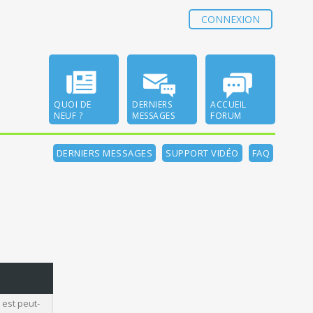
CONNEXION
QUOI DE
DERNIERS
ACCUEIL
NEUF ?
MESSAGES
FORUM
DERNIERS MESSAGES
SUPPORT VIDÉO
FAQ
 est peut-