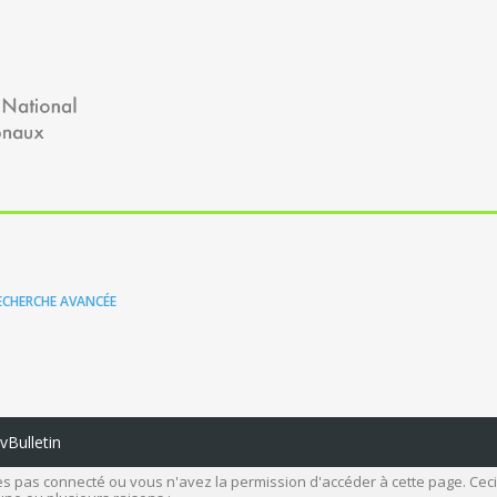
ECHERCHE AVANCÉE
Bulletin
s pas connecté ou vous n'avez la permission d'accéder à cette page. Ceci