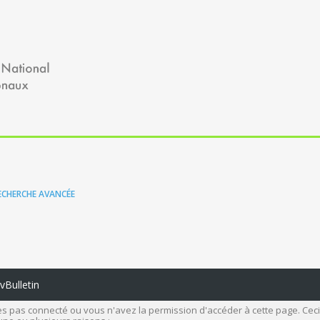
ECHERCHE AVANCÉE
Bulletin
s pas connecté ou vous n'avez la permission d'accéder à cette page. Ceci