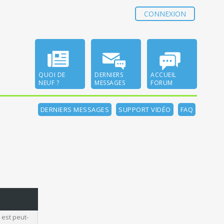
CONNEXION
QUOI DE
DERNIERS
ACCUEIL
NEUF ?
MESSAGES
FORUM
DERNIERS MESSAGES
SUPPORT VIDÉO
FAQ
 est peut-