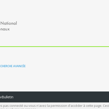
ECHERCHE AVANCÉE
Bulletin
s pas connecté ou vous n'avez la permission d'accéder à cette page. Ceci