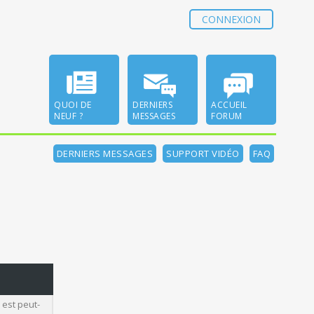
CONNEXION
QUOI DE
DERNIERS
ACCUEIL
NEUF ?
MESSAGES
FORUM
DERNIERS MESSAGES
SUPPORT VIDÉO
FAQ
 est peut-