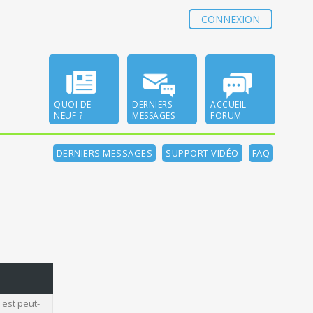
CONNEXION
QUOI DE
DERNIERS
ACCUEIL
NEUF ?
MESSAGES
FORUM
DERNIERS MESSAGES
SUPPORT VIDÉO
FAQ
 est peut-