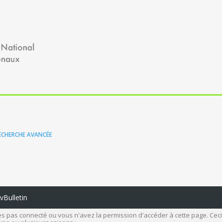
ECHERCHE AVANCÉE
Bulletin
s pas connecté ou vous n'avez la permission d'accéder à cette page. Ceci