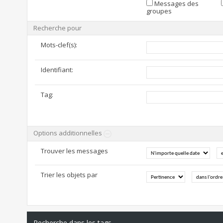
Messages des
groupes
Recherche pour
Mots-clef(s):
Identifiant:
Tag:
Options additionnelles
Trouver les messages
Trier les objets par
Recherche dans les tags