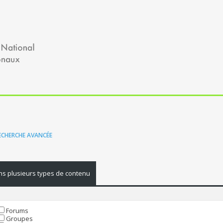
ECHERCHE AVANCÉE
s plusieurs types de contenu
Forums
Groupes