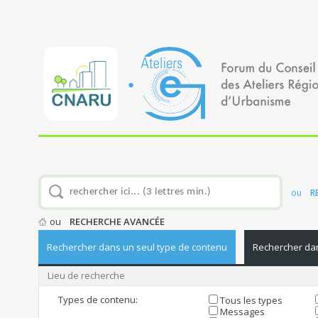
ou
R
ou
RECHERCHE AVANCÉE
Rechercher dans un seul type de contenu
Rechercher dan
Lieu de recherche
Types de contenu:
Tous les types
Messages