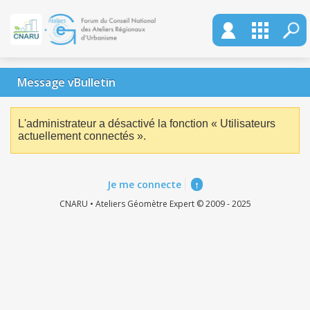
Message vBulletin
L'administrateur a désactivé la fonction « Utilisateurs
actuellement connectés ».
Je me connecte
↑
CNARU • Ateliers Géomètre Expert © 2009 - 2025