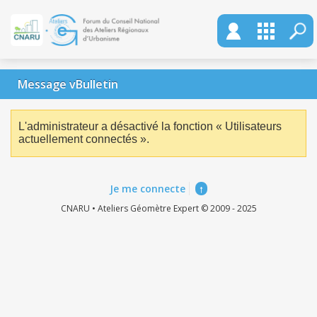
Message vBulletin
L'administrateur a désactivé la fonction « Utilisateurs
actuellement connectés ».
Je me connecte
↑
CNARU • Ateliers Géomètre Expert © 2009 - 2025