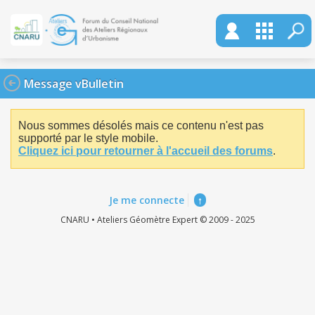
Message vBulletin
Nous sommes désolés mais ce contenu n'est pas
supporté par le style mobile.
Cliquez ici pour retourner à l'accueil des forums
.
Je me connecte
↑
CNARU • Ateliers Géomètre Expert © 2009 - 2025