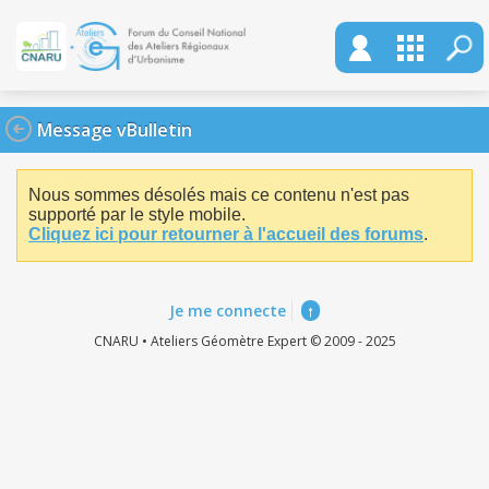
Message vBulletin
Nous sommes désolés mais ce contenu n'est pas
supporté par le style mobile.
Cliquez ici pour retourner à l'accueil des forums
.
Je me connecte
↑
CNARU • Ateliers Géomètre Expert © 2009 - 2025