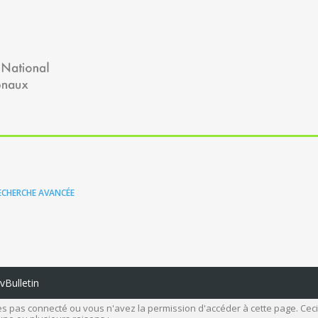
ECHERCHE AVANCÉE
Bulletin
s pas connecté ou vous n'avez la permission d'accéder à cette page. Ceci