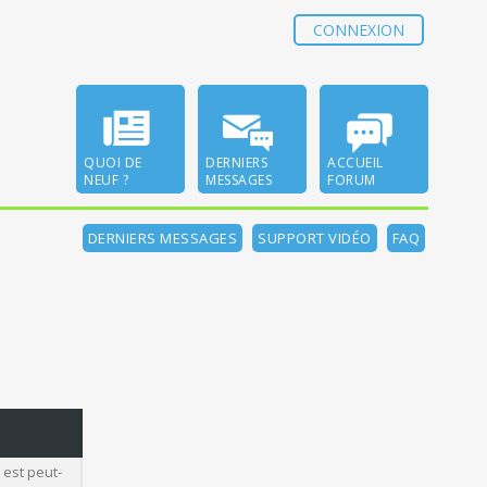
CONNEXION
QUOI DE
DERNIERS
ACCUEIL
NEUF ?
MESSAGES
FORUM
DERNIERS MESSAGES
SUPPORT VIDÉO
FAQ
 est peut-