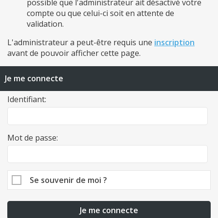
possible que l'administrateur ait désactivé votre
compte ou que celui-ci soit en attente de
validation.
L'administrateur a peut-être requis une
inscription
avant de pouvoir afficher cette page.
Je me connecte
Identifiant:
Mot de passe:
Se souvenir de moi ?
Je me connecte