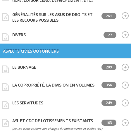
(ICPE, LOI SUR L'EAU, DÉFRICHEMENT, ETC.)
GÉNÉRALITÉS SUR LES ABUS DE DROITS ET
261
LES RECOURS POSSIBLES
DIVERS
27
ASPECTS CIVILS OU FONCIERS
LE BORNAGE
209
LA COPROPRIÉTÉ, LA DIVISION EN VOLUMES
356
LES SERVITUDES
249
ASL ET CDC DE LOTISSEMENTS EXISTANTS
163
(ex Les vieux cahiers des charges du lotissements et vielles ASL)