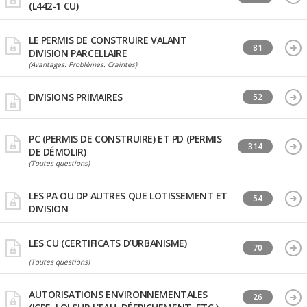
(L442-1 CU)
LE PERMIS DE CONSTRUIRE VALANT
81
DIVISION PARCELLAIRE
(Avantages. Problèmes. Craintes)
DIVISIONS PRIMAIRES
52
PC (PERMIS DE CONSTRUIRE) ET PD (PERMIS
314
DE DÉMOLIR)
(Toutes questions)
LES PA OU DP AUTRES QUE LOTISSEMENT ET
54
DIVISION
LES CU (CERTIFICATS D’URBANISME)
70
(Toutes questions)
AUTORISATIONS ENVIRONNEMENTALES
26