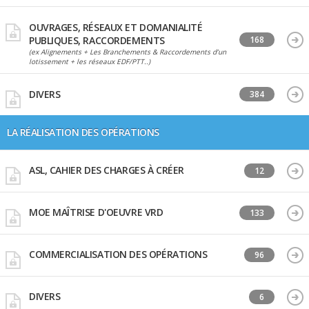
OUVRAGES, RÉSEAUX ET DOMANIALITÉ
PUBLIQUES, RACCORDEMENTS
168
(ex Alignements + Les Branchements & Raccordements d’un
lotissement + les réseaux EDF/PTT..)
DIVERS
384
LA RÉALISATION DES OPÉRATIONS
ASL, CAHIER DES CHARGES À CRÉER
12
MOE MAÎTRISE D'OEUVRE VRD
133
COMMERCIALISATION DES OPÉRATIONS
96
DIVERS
6