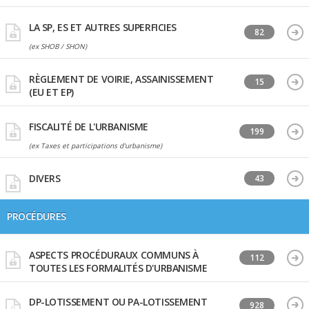
LA SP, ES ET AUTRES SUPERFICIES
82
(ex SHOB / SHON)
RÈGLEMENT DE VOIRIE, ASSAINISSEMENT
15
(EU ET EP)
FISCALITÉ DE L'URBANISME
199
(ex Taxes et participations d'urbanisme)
DIVERS
43
PROCÉDURES
ASPECTS PROCÉDURAUX COMMUNS À
112
TOUTES LES FORMALITÉS D'URBANISME
DP-LOTISSEMENT OU PA-LOTISSEMENT
928