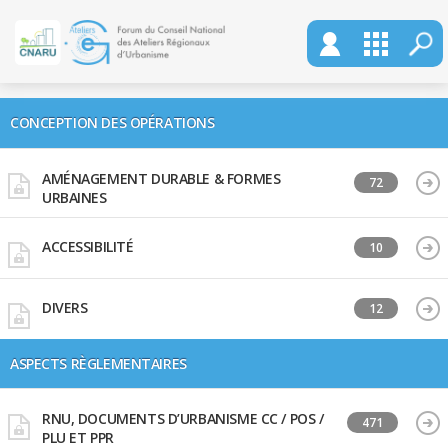
CONCEPTION DES OPÉRATIONS
AMÉNAGEMENT DURABLE & FORMES
72
URBAINES
ACCESSIBILITÉ
10
DIVERS
12
ASPECTS RÈGLEMENTAIRES
RNU, DOCUMENTS D’URBANISME CC / POS /
471
PLU ET PPR