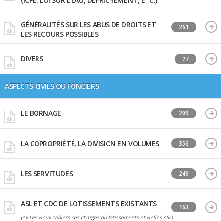
(ICPE, LOI SUR L'EAU, DÉFRICHEMENT, ETC.)
GÉNÉRALITÉS SUR LES ABUS DE DROITS ET
261
LES RECOURS POSSIBLES
DIVERS
27
ASPECTS CIVILS OU FONCIERS
LE BORNAGE
209
LA COPROPRIÉTÉ, LA DIVISION EN VOLUMES
356
LES SERVITUDES
249
ASL ET CDC DE LOTISSEMENTS EXISTANTS
163
(ex Les vieux cahiers des charges du lotissements et vielles ASL)