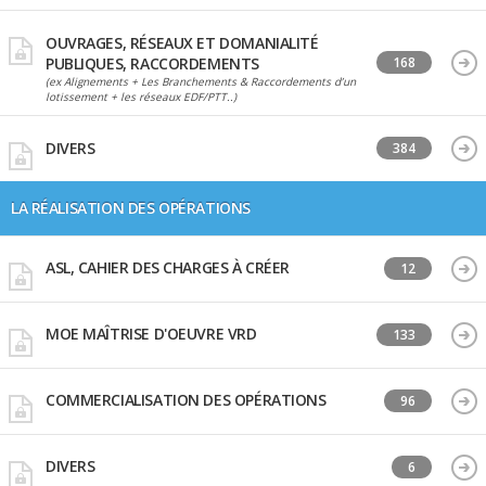
OUVRAGES, RÉSEAUX ET DOMANIALITÉ
PUBLIQUES, RACCORDEMENTS
168
(ex Alignements + Les Branchements & Raccordements d’un
lotissement + les réseaux EDF/PTT..)
DIVERS
384
LA RÉALISATION DES OPÉRATIONS
ASL, CAHIER DES CHARGES À CRÉER
12
MOE MAÎTRISE D'OEUVRE VRD
133
COMMERCIALISATION DES OPÉRATIONS
96
DIVERS
6