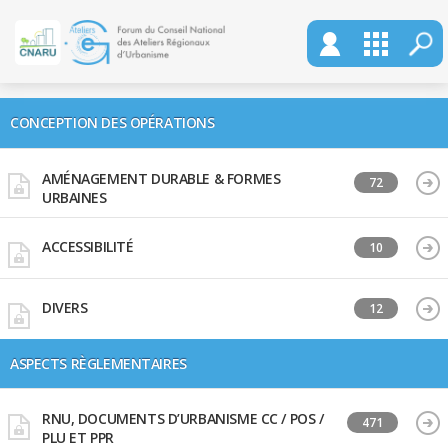
CONCEPTION DES OPÉRATIONS
AMÉNAGEMENT DURABLE & FORMES
72
URBAINES
ACCESSIBILITÉ
10
DIVERS
12
ASPECTS RÈGLEMENTAIRES
RNU, DOCUMENTS D’URBANISME CC / POS /
471
PLU ET PPR