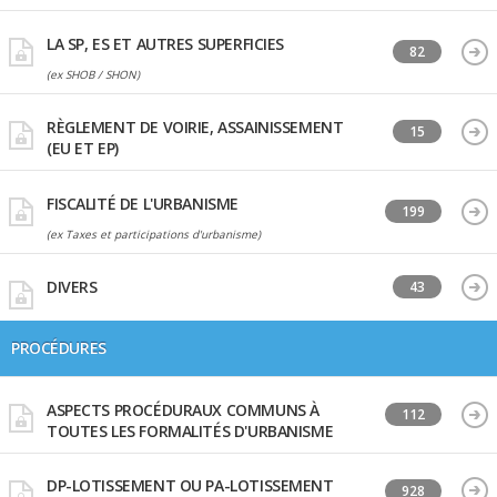
LA SP, ES ET AUTRES SUPERFICIES
82
(ex SHOB / SHON)
RÈGLEMENT DE VOIRIE, ASSAINISSEMENT
15
(EU ET EP)
FISCALITÉ DE L'URBANISME
199
(ex Taxes et participations d'urbanisme)
DIVERS
43
PROCÉDURES
ASPECTS PROCÉDURAUX COMMUNS À
112
TOUTES LES FORMALITÉS D'URBANISME
DP-LOTISSEMENT OU PA-LOTISSEMENT
928