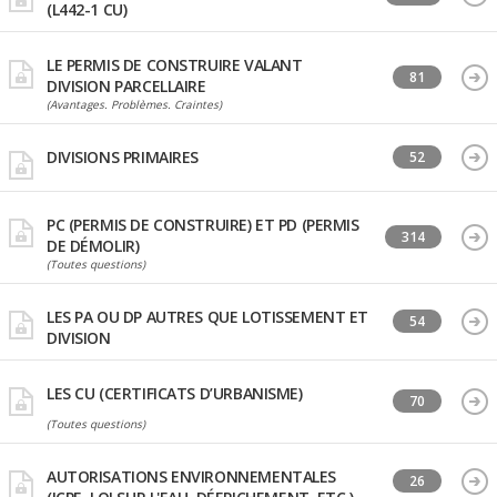
(L442-1 CU)
LE PERMIS DE CONSTRUIRE VALANT
81
DIVISION PARCELLAIRE
(Avantages. Problèmes. Craintes)
DIVISIONS PRIMAIRES
52
PC (PERMIS DE CONSTRUIRE) ET PD (PERMIS
314
DE DÉMOLIR)
(Toutes questions)
LES PA OU DP AUTRES QUE LOTISSEMENT ET
54
DIVISION
LES CU (CERTIFICATS D’URBANISME)
70
(Toutes questions)
AUTORISATIONS ENVIRONNEMENTALES
26