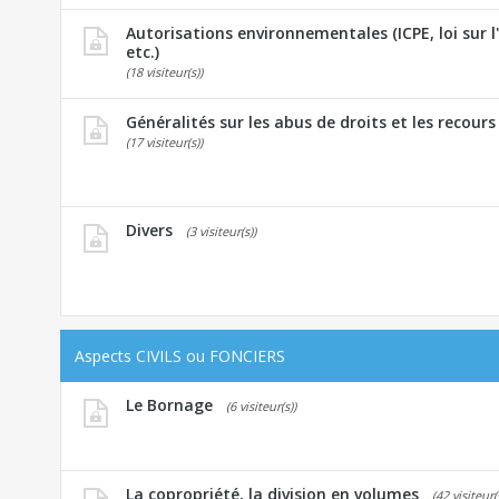
Autorisations environnementales (ICPE, loi sur 
etc.)
(18 visiteur(s))
Généralités sur les abus de droits et les recours
(17 visiteur(s))
Divers
(3 visiteur(s))
Aspects CIVILS ou FONCIERS
Le Bornage
(6 visiteur(s))
La copropriété, la division en volumes
(42 visiteur(