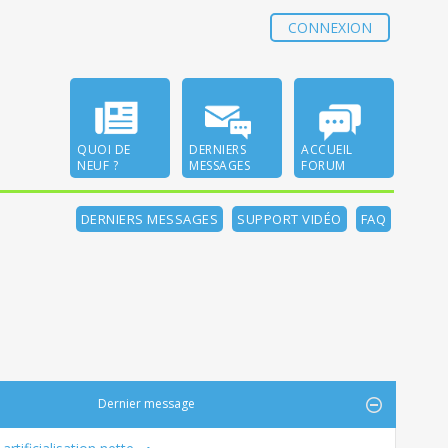
CONNEXION
QUOI DE
DERNIERS
ACCUEIL
NEUF ?
MESSAGES
FORUM
DERNIERS MESSAGES
SUPPORT VIDÉO
FAQ
Dernier message