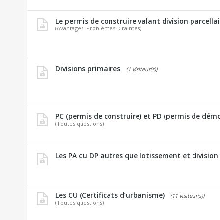
Le permis de construire valant division parcellai
(Avantages. Problèmes. Craintes)
Divisions primaires
(1 visiteur(s))
PC (permis de construire) et PD (permis de démol
(Toutes questions)
Les PA ou DP autres que lotissement et division
Les CU (Certificats d’urbanisme)
(11 visiteur(s))
(Toutes questions)