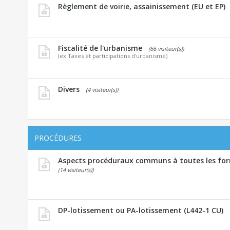
Règlement de voirie, assainissement (EU et EP)
Fiscalité de l'urbanisme
(66 visiteur(s))
(ex Taxes et participations d'urbanisme)
Divers
(4 visiteur(s))
PROCÉDURES
Aspects procéduraux communs à toutes les for
(14 visiteur(s))
DP-lotissement ou PA-lotissement (L442-1 CU)