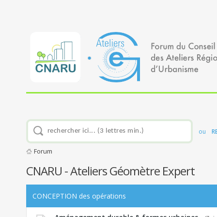
ou
R
Forum
CNARU - Ateliers Géomètre Expert
CONCEPTION des opérations