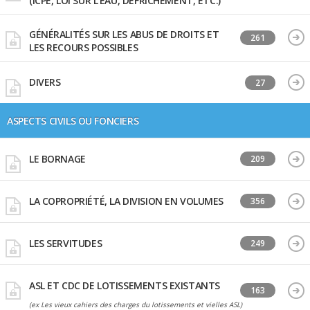
(ICPE, LOI SUR L'EAU, DÉFRICHEMENT, ETC.)
GÉNÉRALITÉS SUR LES ABUS DE DROITS ET
261
LES RECOURS POSSIBLES
DIVERS
27
ASPECTS CIVILS OU FONCIERS
LE BORNAGE
209
LA COPROPRIÉTÉ, LA DIVISION EN VOLUMES
356
LES SERVITUDES
249
ASL ET CDC DE LOTISSEMENTS EXISTANTS
163
(ex Les vieux cahiers des charges du lotissements et vielles ASL)