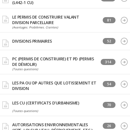
(L442-1 CU)
LE PERMIS DE CONSTRUIRE VALANT
81
DIVISION PARCELLAIRE
(Avantages. Problèmes. Craintes)
DIVISIONS PRIMAIRES
52
PC (PERMIS DE CONSTRUIRE) ET PD (PERMIS
314
DE DÉMOLIR)
(Toutes questions)
LES PA OU DP AUTRES QUE LOTISSEMENT ET
54
DIVISION
LES CU (CERTIFICATS D’URBANISME)
70
(Toutes questions)
AUTORISATIONS ENVIRONNEMENTALES
26