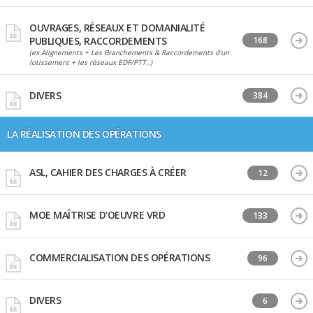
OUVRAGES, RÉSEAUX ET DOMANIALITÉ
PUBLIQUES, RACCORDEMENTS
168
(ex Alignements + Les Branchements & Raccordements d’un
lotissement + les réseaux EDF/PTT..)
DIVERS
384
LA RÉALISATION DES OPÉRATIONS
ASL, CAHIER DES CHARGES À CRÉER
12
MOE MAÎTRISE D'OEUVRE VRD
133
COMMERCIALISATION DES OPÉRATIONS
96
DIVERS
6