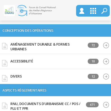
CONCEPTION DES OPÉRATIONS
AMÉNAGEMENT DURABLE & FORMES
72
URBAINES
ACCESSIBILITÉ
10
DIVERS
12
ASPECTS RÈGLEMENTAIRES
RNU, DOCUMENTS D’URBANISME CC / POS /
471
PLU ET PPR