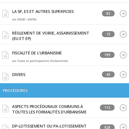
LA SP, ES ET AUTRES SUPERFICIES
82
(ex SHOB / SHON)
RÈGLEMENT DE VOIRIE, ASSAINISSEMENT
15
(EU ET EP)
FISCALITÉ DE L'URBANISME
199
(ex Taxes et participations d'urbanisme)
DIVERS
43
PROCÉDURES
ASPECTS PROCÉDURAUX COMMUNS À
112
TOUTES LES FORMALITÉS D'URBANISME
DP-LOTISSEMENT OU PA-LOTISSEMENT
928