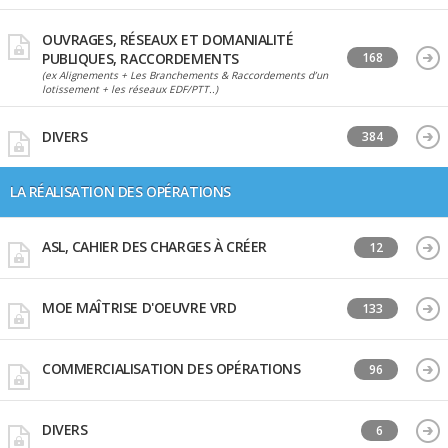
OUVRAGES, RÉSEAUX ET DOMANIALITÉ
PUBLIQUES, RACCORDEMENTS
168
(ex Alignements + Les Branchements & Raccordements d’un
lotissement + les réseaux EDF/PTT..)
DIVERS
384
LA RÉALISATION DES OPÉRATIONS
ASL, CAHIER DES CHARGES À CRÉER
12
MOE MAÎTRISE D'OEUVRE VRD
133
COMMERCIALISATION DES OPÉRATIONS
96
DIVERS
6