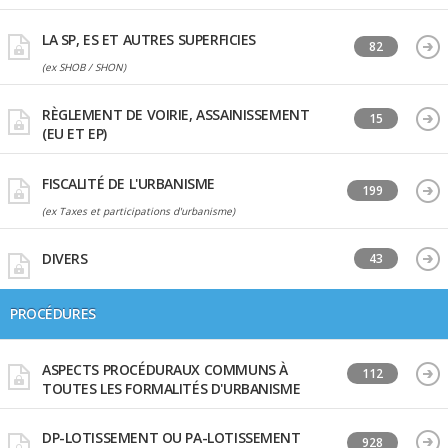
LA SP, ES ET AUTRES SUPERFICIES
82
(ex SHOB / SHON)
RÈGLEMENT DE VOIRIE, ASSAINISSEMENT
15
(EU ET EP)
FISCALITÉ DE L'URBANISME
199
(ex Taxes et participations d'urbanisme)
DIVERS
43
PROCÉDURES
ASPECTS PROCÉDURAUX COMMUNS À
112
TOUTES LES FORMALITÉS D'URBANISME
DP-LOTISSEMENT OU PA-LOTISSEMENT
928