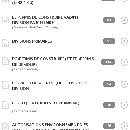
(L442-1 CU)
LE PERMIS DE CONSTRUIRE VALANT
81
DIVISION PARCELLAIRE
(Avantages. Problèmes. Craintes)
DIVISIONS PRIMAIRES
52
PC (PERMIS DE CONSTRUIRE) ET PD (PERMIS
314
DE DÉMOLIR)
(Toutes questions)
LES PA OU DP AUTRES QUE LOTISSEMENT ET
54
DIVISION
LES CU (CERTIFICATS D’URBANISME)
70
(Toutes questions)
AUTORISATIONS ENVIRONNEMENTALES
26