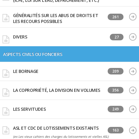
(ICPE, LOI SUR L'EAU, DÉFRICHEMENT, ETC.)
GÉNÉRALITÉS SUR LES ABUS DE DROITS ET
261
LES RECOURS POSSIBLES
DIVERS
27
ASPECTS CIVILS OU FONCIERS
LE BORNAGE
209
LA COPROPRIÉTÉ, LA DIVISION EN VOLUMES
356
LES SERVITUDES
249
ASL ET CDC DE LOTISSEMENTS EXISTANTS
163
(ex Les vieux cahiers des charges du lotissements et vielles ASL)