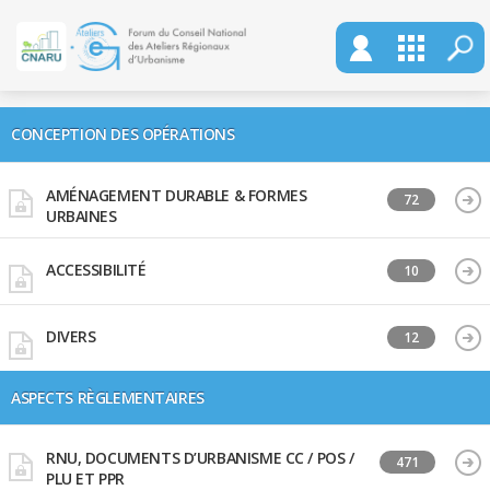
CONCEPTION DES OPÉRATIONS
AMÉNAGEMENT DURABLE & FORMES
72
URBAINES
ACCESSIBILITÉ
10
DIVERS
12
ASPECTS RÈGLEMENTAIRES
RNU, DOCUMENTS D’URBANISME CC / POS /
471
PLU ET PPR