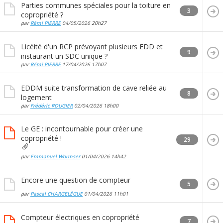
Parties communes spéciales pour la toiture en
3
copropriété ?
par
Rémi PIERRE
04/05/2026
20h27
Licéité d'un RCP prévoyant plusieurs EDD et
9
instaurant un SDC unique ?
par
Rémi PIERRE
17/04/2026
17h07
EDDM suite transformation de cave reliée au
8
logement
par
Frédéric ROUGIER
02/04/2026
18h00
Le GE : incontournable pour créer une
copropriété !
29
par
Emmanuel Wormser
01/04/2026
14h42
Encore une question de compteur
5
par
Pascal CHARGELÈGUE
01/04/2026
11h01
Compteur électriques en copropriété
7