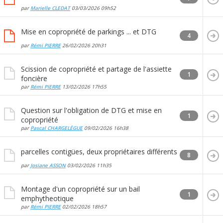
par
Marielle CLEDAT
03/03/2026
09h52
Mise en copropriété de parkings ... et DTG
4
par
Rémi PIERRE
26/02/2026
20h31
Scission de copropriété et partage de l'assiette
1
foncière
par
Rémi PIERRE
13/02/2026
17h55
Question sur l'obligation de DTG et mise en
1
copropriété
par
Pascal CHARGELÈGUE
09/02/2026
16h38
parcelles contigües, deux propriétaires différents
8
par
Josiane ASSON
03/02/2026
11h35
Montage d'un copropriété sur un bail
1
emphytheotique
par
Rémi PIERRE
02/02/2026
18h57