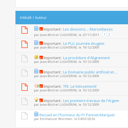
Intitulé
/
Auteur
Important :
Les divisions.... Marseillaises
1
2
par
Jean-Michel LUGHERINI
, le 27/11/2011
Important :
Le PLU. Journée Arugem
par
Jean-Michel LUGHERINI
, le 19/12/2009
Important :
La procédure d'Alignement
par
Jean-Michel LUGHERINI
, le 15/12/2009
Important :
Le Domaine public artificiel et....
par
Jean-Michel LUGHERINI
, le 15/12/2009
Important :
TFE. Le lotissement!
par
Jean-Michel LUGHERINI
, le 15/12/2009
Important :
Les premiers travaux de l'Argem
par
Jean-Michel LUGHERINI
, le 15/12/2009
Recueil en l'honneur du Pr Perinet-Marquet
par
Emmanuel Wormser
, le 04/03/2026