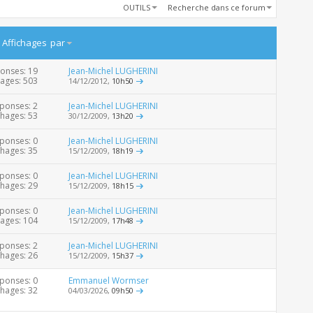
OUTILS
Recherche dans ce forum
/
Affichages
par
onses: 19
Jean-Michel LUGHERINI
hages: 503
14/12/2012,
10h50
ponses: 2
Jean-Michel LUGHERINI
chages: 53
30/12/2009,
13h20
ponses: 0
Jean-Michel LUGHERINI
chages: 35
15/12/2009,
18h19
ponses: 0
Jean-Michel LUGHERINI
chages: 29
15/12/2009,
18h15
ponses: 0
Jean-Michel LUGHERINI
hages: 104
15/12/2009,
17h48
ponses: 2
Jean-Michel LUGHERINI
chages: 26
15/12/2009,
15h37
ponses: 0
Emmanuel Wormser
chages: 32
04/03/2026,
09h50