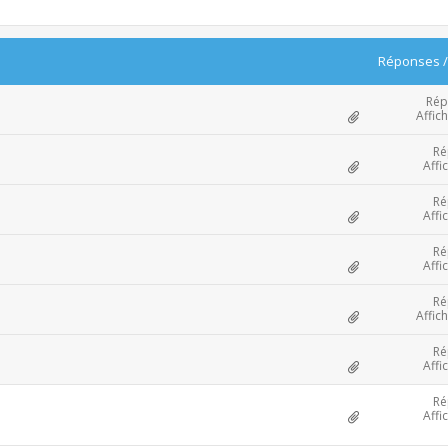
Réponses
Rép
Affic
Ré
Affi
Ré
Affi
Ré
Affi
Ré
Affic
Ré
Affi
Ré
Affi