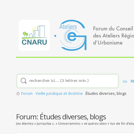
ou
R
Forum
Veille juridique et doctrine
Études diverses, blogs
Forum:
Études diverses, blogs
(ex Alertes « Jurisurba », « Universimmo » et autres sites + tvx de fin d'et