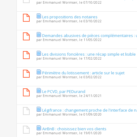
par
Emmanuel Wormser
, le 07/10/2022
Les propositions des notaires
par
Emmanuel Wormser
, le 03/10/2022
Demandes abusives de pièces complémentaires : un 
par
Emmanuel Wormser
, le 11/05/2022
Les divisions foncières : une récap simple et lisible
par
Emmanuel Wormser
, le 17/02/2022
Périmètre du lotissement : article sur le sujet
par
Emmanuel Wormser
, le 03/02/2022
Le PCVD, par PEDurand
par
Emmanuel Wormser
, le 24/11/2021
Légifrance : changement proche de l'interface de n
par
Emmanuel Wormser
, le 01/09/2020
AirBnB : choisissez bien vos clients
par
Emmanuel Wormser
, le 19/01/2020