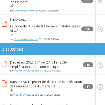
242
lotissement ?
par
Emmanuel Wormser
10/04/2019
21h34
Important :
Le code de l'U reste totalement instable après
106
ALUR
par
Emmanuel Wormser
20/10/2017
06h44
DISCUSSIONS
Décret no 2026-674 du 27 juillet 2026 -
16
simplification de l’action publique
par
Pascal CHARGELÈGUE
04/08/2026
17h02
IMPORTANT : projet de décret de simplification
des autorisations d'urbanisme
17
par
Pascal CHARGELÈGUE
28/07/2026
08h53