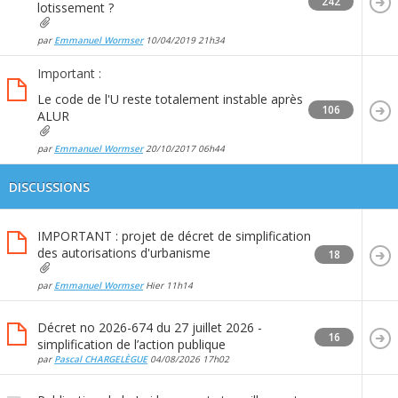
242
lotissement ?
par
Emmanuel Wormser
10/04/2019
21h34
Important :
Le code de l'U reste totalement instable après
106
ALUR
par
Emmanuel Wormser
20/10/2017
06h44
DISCUSSIONS
IMPORTANT : projet de décret de simplification
des autorisations d'urbanisme
18
par
Emmanuel Wormser
Hier
11h14
Décret no 2026-674 du 27 juillet 2026 -
16
simplification de l’action publique
par
Pascal CHARGELÈGUE
04/08/2026
17h02