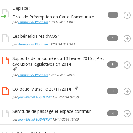
Déplacé :
-
Droit de Préemption en Carte Communale
par
Emmanuel Wormser
18/11/2015
13h18
Les bénéficiaires d'AOS?
1
par
Emmanuel Wormser
13/03/2015
21h19
Supports de la journée du 13 février 2015 : JP et
évolutions législatives en 2014
9
par
Emmanuel Wormser
17/02/2015
00h29
Colloque Marseille 28/11/2014
3
par
Jean-Michel LUGHERINI
13/12/2014
09h30
Servitude de passage et espace commun
4
par
Jean-Michel LUGHERINI
18/11/2014
19h00