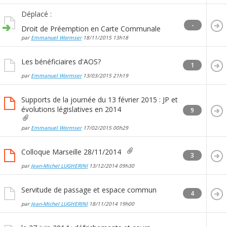
Déplacé :
-
Droit de Préemption en Carte Communale
par
Emmanuel Wormser
18/11/2015
13h18
Les bénéficiaires d'AOS?
1
par
Emmanuel Wormser
13/03/2015
21h19
Supports de la journée du 13 février 2015 : JP et
évolutions législatives en 2014
9
par
Emmanuel Wormser
17/02/2015
00h29
Colloque Marseille 28/11/2014
3
par
Jean-Michel LUGHERINI
13/12/2014
09h30
Servitude de passage et espace commun
4
par
Jean-Michel LUGHERINI
18/11/2014
19h00