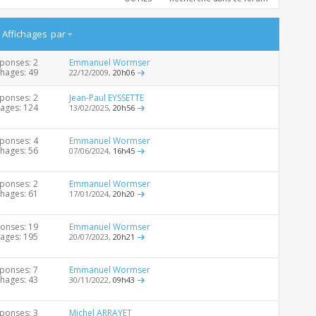
/
Affichages
par
ponses: 2
Emmanuel Wormser
chages: 49
22/12/2009,
20h06
ponses: 2
Jean-Paul EYSSETTE
hages: 124
13/02/2025,
20h56
ponses: 4
Emmanuel Wormser
chages: 56
07/06/2024,
16h45
ponses: 2
Emmanuel Wormser
chages: 61
17/01/2024,
20h20
onses: 19
Emmanuel Wormser
hages: 195
20/07/2023,
20h21
ponses: 7
Emmanuel Wormser
chages: 43
30/11/2022,
09h43
ponses: 3
Michel ARRAYET