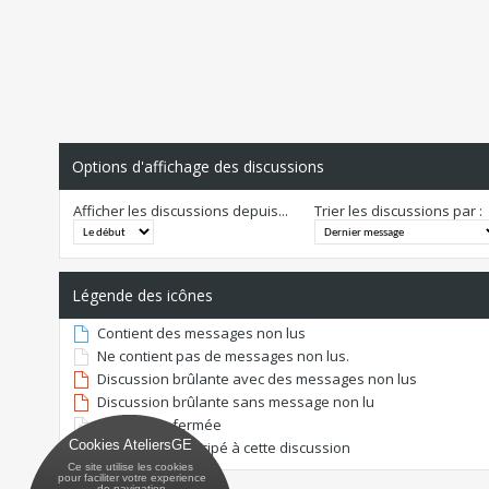
Options d'affichage des discussions
Afficher les discussions depuis...
Trier les discussions par :
Légende des icônes
Contient des messages non lus
Ne contient pas de messages non lus.
Discussion brûlante avec des messages non lus
Discussion brûlante sans message non lu
Discussion fermée
Cookies AteliersGE
Vous avez participé à cette discussion
Ce site utilise les cookies
 pour faciliter votre experience
 de navigation