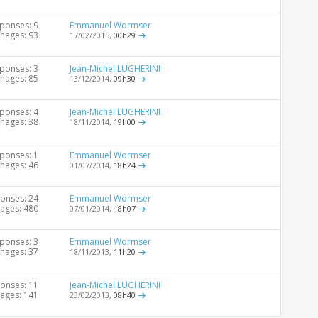
ponses: 9
Emmanuel Wormser
chages: 93
17/02/2015,
00h29
ponses: 3
Jean-Michel LUGHERINI
chages: 85
13/12/2014,
09h30
ponses: 4
Jean-Michel LUGHERINI
chages: 38
18/11/2014,
19h00
ponses: 1
Emmanuel Wormser
chages: 46
01/07/2014,
18h24
onses: 24
Emmanuel Wormser
hages: 480
07/01/2014,
18h07
ponses: 3
Emmanuel Wormser
chages: 37
18/11/2013,
11h20
onses: 11
Jean-Michel LUGHERINI
hages: 141
23/02/2013,
08h40