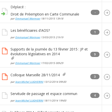
Déplacé :
-
Droit de Préemption en Carte Communale
par
Emmanuel Wormser
18/11/2015
13h18
Les bénéficiaires d'AOS?
1
par
Emmanuel Wormser
13/03/2015
21h19
Supports de la journée du 13 février 2015 : JP et
évolutions législatives en 2014
9
par
Emmanuel Wormser
17/02/2015
00h29
Colloque Marseille 28/11/2014
3
par
Jean-Michel LUGHERINI
13/12/2014
09h30
Servitude de passage et espace commun
4
par
Jean-Michel LUGHERINI
18/11/2014
19h00