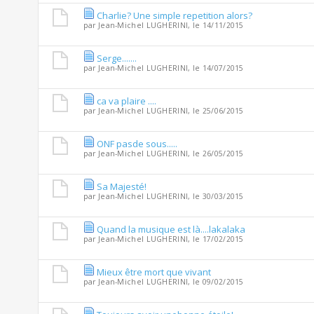
Charlie? Une simple repetition alors?
par
Jean-Michel LUGHERINI
, le 14/11/2015
Serge.......
par
Jean-Michel LUGHERINI
, le 14/07/2015
ca va plaire ....
par
Jean-Michel LUGHERINI
, le 25/06/2015
ONF pasde sous.....
par
Jean-Michel LUGHERINI
, le 26/05/2015
Sa Majesté!
par
Jean-Michel LUGHERINI
, le 30/03/2015
Quand la musique est là....lakalaka
par
Jean-Michel LUGHERINI
, le 17/02/2015
Mieux être mort que vivant
par
Jean-Michel LUGHERINI
, le 09/02/2015