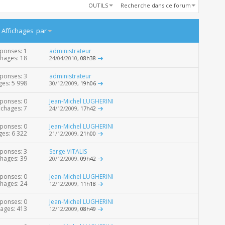
OUTILS
Recherche dans ce forum
/
Affichages
par
ponses: 1
administrateur
chages: 18
24/04/2010,
08h38
ponses: 3
administrateur
ges: 5 998
30/12/2009,
19h06
ponses: 0
Jean-Michel LUGHERINI
ichages: 7
24/12/2009,
17h42
ponses: 0
Jean-Michel LUGHERINI
ges: 6 322
21/12/2009,
21h00
ponses: 3
Serge VITALIS
chages: 39
20/12/2009,
09h42
ponses: 0
Jean-Michel LUGHERINI
chages: 24
12/12/2009,
11h18
ponses: 0
Jean-Michel LUGHERINI
hages: 413
12/12/2009,
08h49