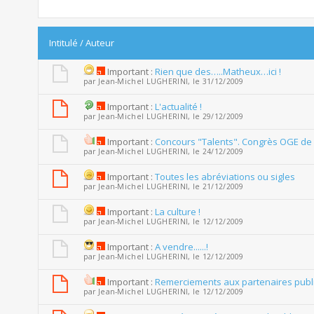
Intitulé
/
Auteur
Important :
Rien que des…..Matheux…ici !
par
Jean-Michel LUGHERINI
, le 31/12/2009
Important :
L'actualité !
par
Jean-Michel LUGHERINI
, le 29/12/2009
Important :
Concours "Talents". Congrès OGE de 
par
Jean-Michel LUGHERINI
, le 24/12/2009
Important :
Toutes les abréviations ou sigles
par
Jean-Michel LUGHERINI
, le 21/12/2009
Important :
La culture !
par
Jean-Michel LUGHERINI
, le 12/12/2009
Important :
A vendre......!
par
Jean-Michel LUGHERINI
, le 12/12/2009
Important :
Remerciements aux partenaires publi
par
Jean-Michel LUGHERINI
, le 12/12/2009