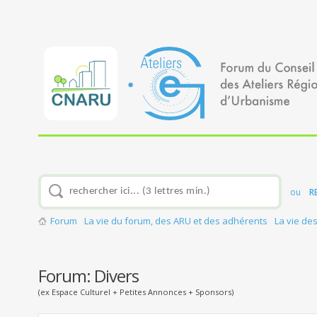
ou
R
Forum
La vie du forum, des ARU et des adhérents
La vie de
Forum:
Divers
(ex Espace Culturel + Petites Annonces + Sponsors)