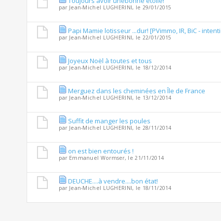
Toujours avoir unebonne étoile!
par
Jean-Michel LUGHERINI
, le 29/01/2015
Papi Mamie lotisseur ...dur! [PVimmo, IR, BiC - intenti
par
Jean-Michel LUGHERINI
, le 22/01/2015
Joyeux Noël à toutes et tous
par
Jean-Michel LUGHERINI
, le 18/12/2014
Merguez dans les cheminées en Île de France
par
Jean-Michel LUGHERINI
, le 13/12/2014
Suffit de manger les poules
par
Jean-Michel LUGHERINI
, le 28/11/2014
on est bien entourés !
par
Emmanuel Wormser
, le 21/11/2014
DEUCHE....à vendre....bon état!
par
Jean-Michel LUGHERINI
, le 18/11/2014