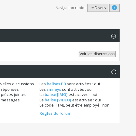
Navigation rapide
Divers
↑
velles discussions
Les
balises BB
sont activées :
oui
 réponses
Les
smileys
sont activés :
oui
pièces jointes
La
balise [IMG]
est activée :
oui
s messages
La
balise [VIDEO]
est activée :
oui
Le code HTML peut être employé :
non
Règles du forum