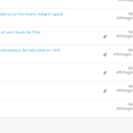
Ré
lée pour l'ex-maire, malgré l'appel
Affichage
Ré
 et sans faute de l'Etat
Affichage
Ré
 cofondateur de l'ARUGEM en 1970
Affichages:
Ré
Affichage
Ré
Affichage
Ré
Affichage