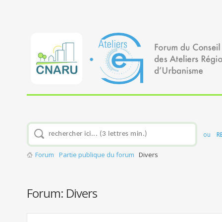
ou
R
Forum
Partie publique du forum
Divers
Forum:
Divers