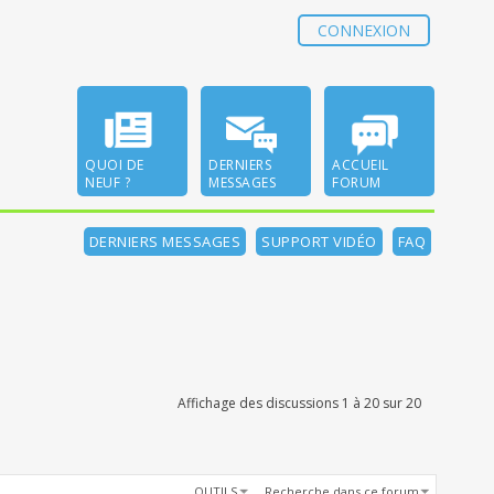
CONNEXION
QUOI DE
DERNIERS
ACCUEIL
NEUF ?
MESSAGES
FORUM
DERNIERS MESSAGES
SUPPORT VIDÉO
FAQ
Affichage des discussions 1 à 20 sur 20
OUTILS
Recherche dans ce forum