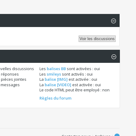
velles discussions
Les
balises BB
sont activées :
oui
 réponses
Les
smileys
sont activés :
oui
pièces jointes
La
balise [IMG]
est activée :
oui
s messages
La
balise [VIDEO]
est activée :
oui
Le code HTML peut être employé :
non
Règles du forum