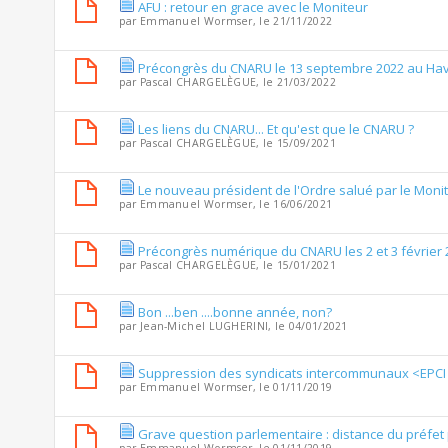
AFU : retour en grace avec le Moniteur
par
Emmanuel Wormser
, le 21/11/2022
Précongrès du CNARU le 13 septembre 2022 au Ha
par
Pascal CHARGELÈGUE
, le 21/03/2022
Les liens du CNARU... Et qu'est que le CNARU ?
par
Pascal CHARGELÈGUE
, le 15/09/2021
Le nouveau président de l'Ordre salué par le Moni
par
Emmanuel Wormser
, le 16/06/2021
Précongrès numérique du CNARU les 2 et 3 février 
par
Pascal CHARGELÈGUE
, le 15/01/2021
Bon ...ben ....bonne année, non?
par
Jean-Michel LUGHERINI
, le 04/01/2021
Suppression des syndicats intercommunaux <EPCI 
par
Emmanuel Wormser
, le 01/11/2019
Grave question parlementaire : distance du préfe