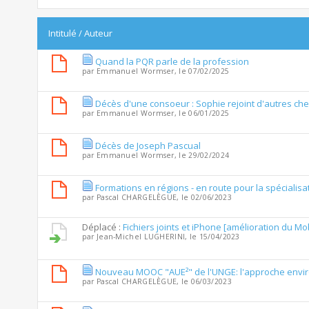
Intitulé
/
Auteur
Quand la PQR parle de la profession
par
Emmanuel Wormser
, le 07/02/2025
Décès d'une consoeur : Sophie rejoint d'autres ch
par
Emmanuel Wormser
, le 06/01/2025
Décès de Joseph Pascual
par
Emmanuel Wormser
, le 29/02/2024
Formations en régions - en route pour la spécialisa
par
Pascal CHARGELÈGUE
, le 02/06/2023
Déplacé :
Fichiers joints et iPhone [amélioration du M
par
Jean-Michel LUGHERINI
, le 15/04/2023
Nouveau MOOC "AUE²" de l'UNGE: l'approche envi
par
Pascal CHARGELÈGUE
, le 06/03/2023