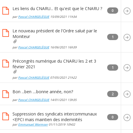
Les liens du CNARU... Et qu'est que le CNARU ?
0
par
Pascal CHARGELÈGUE
15/09/2021
11h34
Le nouveau président de l'Ordre salué par le
Moniteur
1
par
Pascal CHARGELÈGUE
16/06/2021
16h39
Précongrès numérique du CNARU les 2 et 3
février 2021
1
par
Pascal CHARGELÈGUE
07/05/2021
21h22
Bon ...ben ....bonne année, non?
2
par
Pascal CHARGELÈGUE
14/01/2021
13h35
Suppression des syndicats intercommunaux
0
<EPCI mais maintien des indemnités
par
Emmanuel Wormser
01/11/2019
10h02