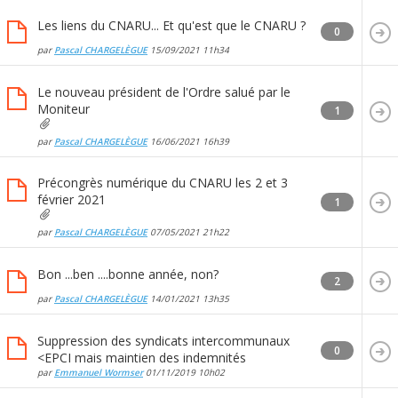
Les liens du CNARU... Et qu'est que le CNARU ?
0
par
Pascal CHARGELÈGUE
15/09/2021
11h34
Le nouveau président de l'Ordre salué par le
Moniteur
1
par
Pascal CHARGELÈGUE
16/06/2021
16h39
Précongrès numérique du CNARU les 2 et 3
février 2021
1
par
Pascal CHARGELÈGUE
07/05/2021
21h22
Bon ...ben ....bonne année, non?
2
par
Pascal CHARGELÈGUE
14/01/2021
13h35
Suppression des syndicats intercommunaux
0
<EPCI mais maintien des indemnités
par
Emmanuel Wormser
01/11/2019
10h02