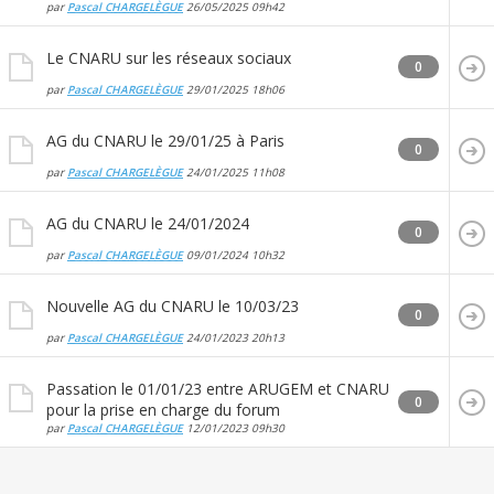
par
Pascal CHARGELÈGUE
26/05/2025
09h42
Le CNARU sur les réseaux sociaux
0
par
Pascal CHARGELÈGUE
29/01/2025
18h06
AG du CNARU le 29/01/25 à Paris
0
par
Pascal CHARGELÈGUE
24/01/2025
11h08
AG du CNARU le 24/01/2024
0
par
Pascal CHARGELÈGUE
09/01/2024
10h32
Nouvelle AG du CNARU le 10/03/23
0
par
Pascal CHARGELÈGUE
24/01/2023
20h13
Passation le 01/01/23 entre ARUGEM et CNARU
0
pour la prise en charge du forum
par
Pascal CHARGELÈGUE
12/01/2023
09h30