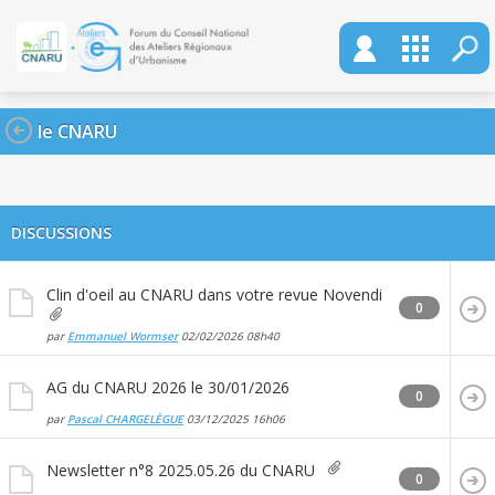
le CNARU
DISCUSSIONS
Clin d'oeil au CNARU dans votre revue Novendi
0
par
Emmanuel Wormser
02/02/2026
08h40
AG du CNARU 2026 le 30/01/2026
0
par
Pascal CHARGELÈGUE
03/12/2025
16h06
Newsletter n°8 2025.05.26 du CNARU
0