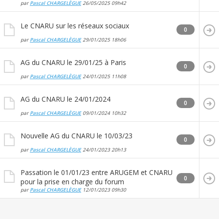
par
Pascal CHARGELÈGUE
26/05/2025
09h42
Le CNARU sur les réseaux sociaux
0
par
Pascal CHARGELÈGUE
29/01/2025
18h06
AG du CNARU le 29/01/25 à Paris
0
par
Pascal CHARGELÈGUE
24/01/2025
11h08
AG du CNARU le 24/01/2024
0
par
Pascal CHARGELÈGUE
09/01/2024
10h32
Nouvelle AG du CNARU le 10/03/23
0
par
Pascal CHARGELÈGUE
24/01/2023
20h13
Passation le 01/01/23 entre ARUGEM et CNARU
0
pour la prise en charge du forum
par
Pascal CHARGELÈGUE
12/01/2023
09h30