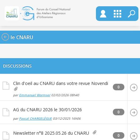
le CNARU
DISCUSSIONS
Clin d'oeil au CNARU dans votre revue Novendi
0
par
Emmanuel Wormser
02/02/2026
08h40
AG du CNARU 2026 le 30/01/2026
0
par
Pascal CHARGELÈGUE
03/12/2025
16h06
Newsletter n°8 2025.05.26 du CNARU
0