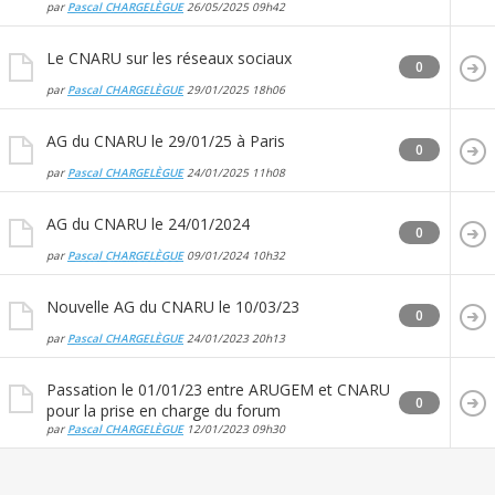
par
Pascal CHARGELÈGUE
26/05/2025
09h42
Le CNARU sur les réseaux sociaux
0
par
Pascal CHARGELÈGUE
29/01/2025
18h06
AG du CNARU le 29/01/25 à Paris
0
par
Pascal CHARGELÈGUE
24/01/2025
11h08
AG du CNARU le 24/01/2024
0
par
Pascal CHARGELÈGUE
09/01/2024
10h32
Nouvelle AG du CNARU le 10/03/23
0
par
Pascal CHARGELÈGUE
24/01/2023
20h13
Passation le 01/01/23 entre ARUGEM et CNARU
0
pour la prise en charge du forum
par
Pascal CHARGELÈGUE
12/01/2023
09h30