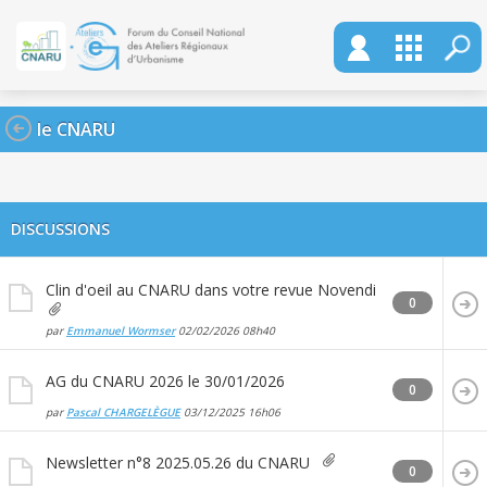
le CNARU
DISCUSSIONS
Clin d'oeil au CNARU dans votre revue Novendi
0
par
Emmanuel Wormser
02/02/2026
08h40
AG du CNARU 2026 le 30/01/2026
0
par
Pascal CHARGELÈGUE
03/12/2025
16h06
Newsletter n°8 2025.05.26 du CNARU
0