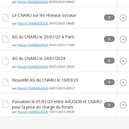
par
Pascal CHARGELÈGUE
26/05/2025
09h42
Le CNARU sur les réseaux sociaux
0
par
Pascal CHARGELÈGUE
29/01/2025
18h06
AG du CNARU le 29/01/25 à Paris
0
par
Pascal CHARGELÈGUE
24/01/2025
11h08
AG du CNARU le 24/01/2024
0
par
Pascal CHARGELÈGUE
09/01/2024
10h32
Nouvelle AG du CNARU le 10/03/23
0
par
Pascal CHARGELÈGUE
24/01/2023
20h13
Passation le 01/01/23 entre ARUGEM et CNARU
0
pour la prise en charge du forum
par
Pascal CHARGELÈGUE
12/01/2023
09h30