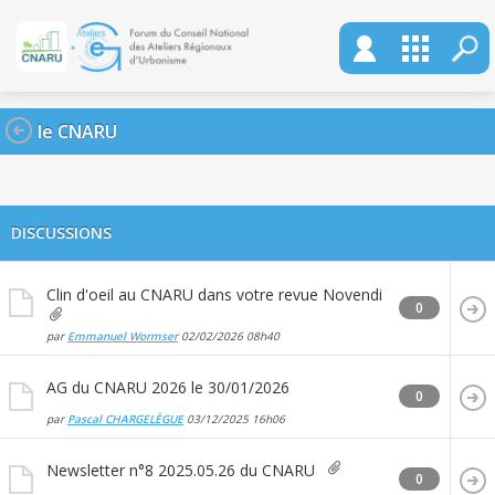
le CNARU
DISCUSSIONS
Clin d'oeil au CNARU dans votre revue Novendi
0
par
Emmanuel Wormser
02/02/2026
08h40
AG du CNARU 2026 le 30/01/2026
0
par
Pascal CHARGELÈGUE
03/12/2025
16h06
Newsletter n°8 2025.05.26 du CNARU
0