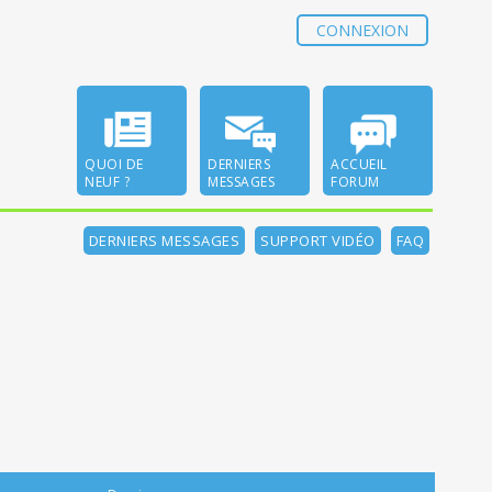
CONNEXION
QUOI DE
DERNIERS
ACCUEIL
NEUF ?
MESSAGES
FORUM
DERNIERS MESSAGES
SUPPORT VIDÉO
FAQ