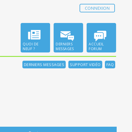
CONNEXION
QUOI DE
DERNIERS
ACCUEIL
NEUF ?
MESSAGES
FORUM
DERNIERS MESSAGES
SUPPORT VIDÉO
FAQ