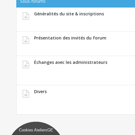
Sous-forums
Généralités du site & inscriptions
Présentation des invités du forum
Échanges avec les administrateurs
Divers
Cookies AteliersGE