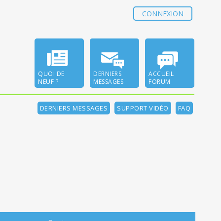
CONNEXION
QUOI DE
DERNIERS
ACCUEIL
NEUF ?
MESSAGES
FORUM
DERNIERS MESSAGES
SUPPORT VIDÉO
FAQ